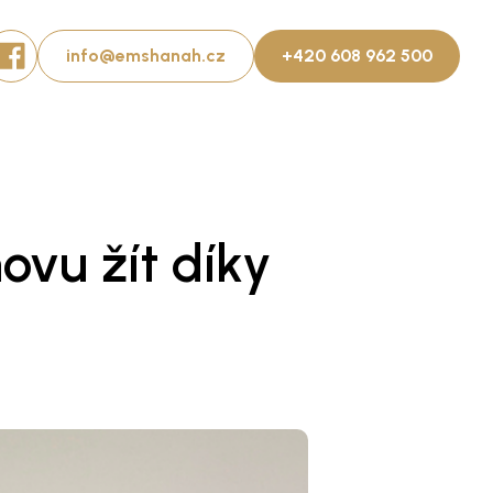
info@emshanah.cz
+420 608 962 500
ovu žít díky